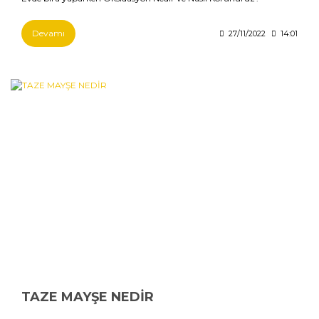
Devamı
27/11/2022
14:01
TAZE MAYŞE NEDİR