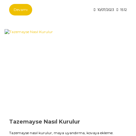
Devamı
10/07/2023
15:12
Tazemayse Nasıl Kurulur
Tazemayse nasıl kurulur, maya uyandırma, kovaya ekleme.