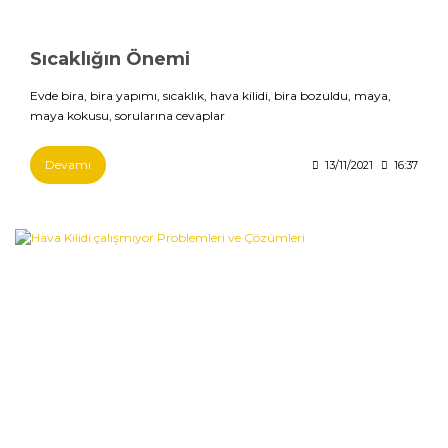
Sıcaklığın Önemi
Evde bira, bira yapımı, sıcaklık, hava kilidi, bira bozuldu, maya,
maya kokusu, sorularına cevaplar
Devamı
13/11/2021
16:37