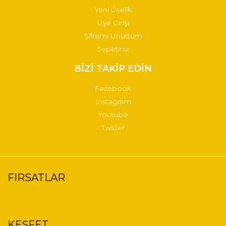
Yeni Üyelik
Üye Girişi
Şifremi Unuttum
Sepetiniz
BİZİ TAKİP EDİN
Facebook
Instagram
Youtube
Twitter
FIRSATLAR
İndirimli Ürünler
Kargo Bedava Ürünler
Sponsor Ürünler
KEŞFET