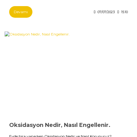
Devamı
07/07/2023
15:10
Oksidasyon Nedir, Nasıl Engellenir.
Evde bira yaparken Oksidasyon Nedir ve Nasıl Korunuruz?