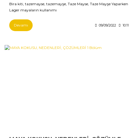
Bira kiti, tazemayse, tazemayşe, Taze Mayse, Taze Mayşe Yaparken
Lager mayaların kullanımı
Devamı
09/09/2022
10:11