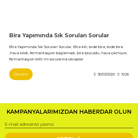
Bira Yapımında Sık Sorulan Sorular
Bira Yapımında Sık Sorulan Sorular, Bira kiti, evde bira, evde bira
,hava kilidi, fermantasyon başlamadı, bira bozuldu, hava çıkmıyor,
fermantasyon bitti mi sorularına cevaplar
Devamı
30/03/2020
10:26
KAMPANYALARIMIZDAN HABERDAR OLUN