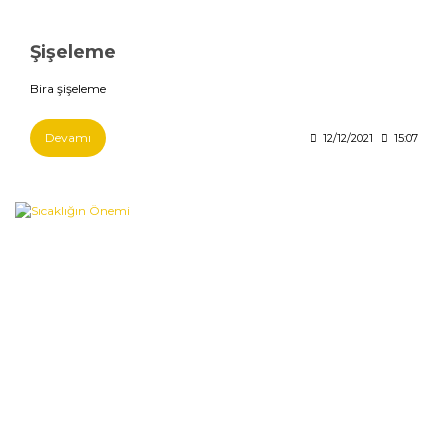
Şişeleme
Bira şişeleme
Devamı
12/12/2021
15:07