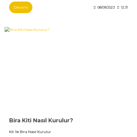
Devamı
08/09/2023
12:31
Bira Kiti Nasıl Kurulur?
Kit İle Bira Nasıl Kurulur