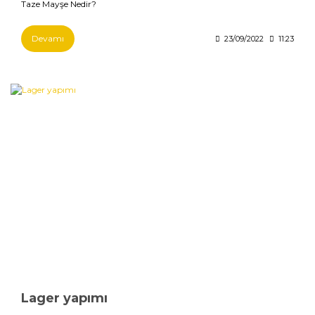
Taze Mayşe Nedir?
Devamı
23/09/2022
11:23
Lager yapımı