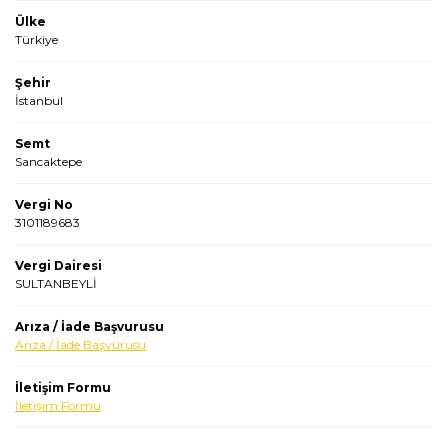
Ülke
Türkiye
Şehir
İstanbul
Semt
Sancaktepe
Vergi No
3101189683
Vergi Dairesi
SULTANBEYLİ
Arıza / İade Başvurusu
Arıza / İade Başvurusu
İletişim Formu
İletişim Formu