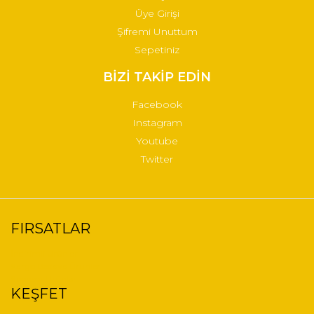
Üye Girişi
Şifremi Unuttum
Sepetiniz
BİZİ TAKİP EDİN
Facebook
Instagram
Youtube
Twitter
FIRSATLAR
İndirimli Ürünler
Kargo Bedava Ürünler
Sponsor Ürünler
KEŞFET