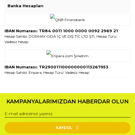
Banka Hesapları
IBAN Numarası: TR84 0011 1000 0000 0092 2969 21
Hesap Sahibi: DORMAY GIDA İÇ VE DIŞ TİC LTD ŞTİ, Hesap Türü:
Vadesiz hesap
IBAN Numarası: TR290011100000000113267953
Hesap Sahibi: Enpara, Hesap Türü: Vadesiz Hesap
KAMPANYALARIMIZDAN HABERDAR OLUN
KAYDOL