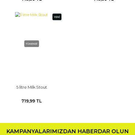
YENİ
TÜKENDİ
5 litre Milk Stout
719,99 TL
KAMPANYALARIMIZDAN HABERDAR OLUN