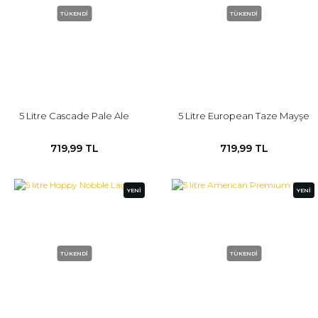
TÜKENDİ
TÜKENDİ
5 Litre Cascade Pale Ale
5 Litre European Taze Mayşe
719,99 TL
719,99 TL
YENİ
YENİ
TÜKENDİ
TÜKENDİ