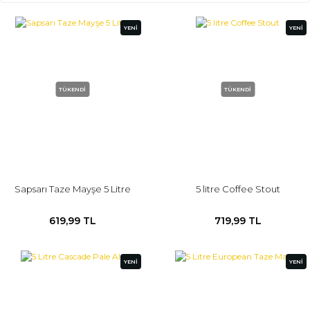
YENİ
YENİ
TÜKENDİ
TÜKENDİ
Sapsarı Taze Mayşe 5 Litre
5 litre Coffee Stout
619,99 TL
719,99 TL
YENİ
YENİ