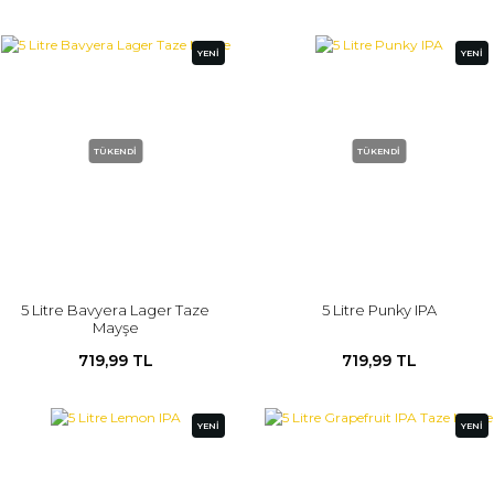
YENİ
YENİ
TÜKENDİ
TÜKENDİ
5 Litre Bavyera Lager Taze
5 Litre Punky IPA
Mayşe
719,99 TL
719,99 TL
YENİ
YENİ