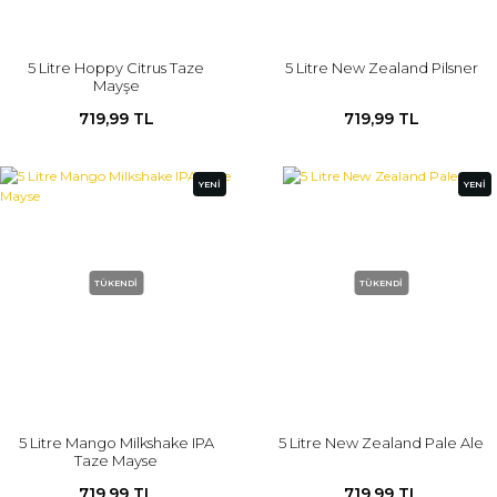
5 Litre Hoppy Citrus Taze
5 Litre New Zealand Pilsner
Mayşe
719,99 TL
719,99 TL
YENİ
YENİ
TÜKENDİ
TÜKENDİ
5 Litre Mango Milkshake IPA
5 Litre New Zealand Pale Ale
Taze Mayse
719,99 TL
719,99 TL