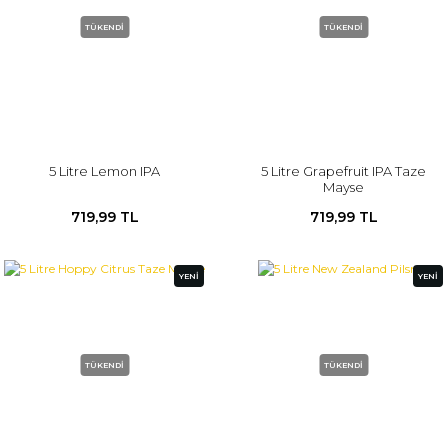
TÜKENDİ
TÜKENDİ
5 Litre Lemon IPA
5 Litre Grapefruit IPA Taze
Mayse
719,99 TL
719,99 TL
YENİ
YENİ
TÜKENDİ
TÜKENDİ