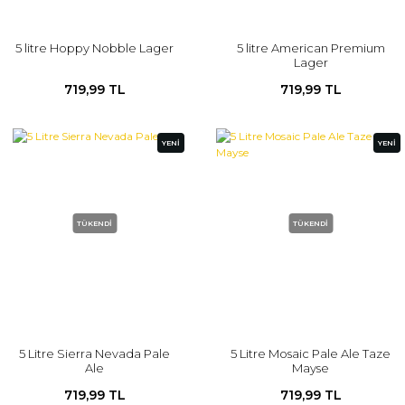
5 litre Hoppy Nobble Lager
5 litre American Premium
Lager
719,99 TL
719,99 TL
YENİ
YENİ
TÜKENDİ
TÜKENDİ
5 Litre Sierra Nevada Pale
5 Litre Mosaic Pale Ale Taze
Ale
Mayse
719,99 TL
719,99 TL