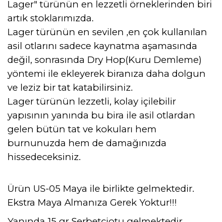
Lager" türünün en lezzetli örneklerinden biri
artık stoklarımızda.
Lager türünün en sevilen ,en çok kullanılan
asil otlarını sadece kaynatma aşamasında
değil, sonrasında Dry Hop(Kuru Demleme)
yöntemi ile ekleyerek biranıza daha dolgun
ve leziz bir tat katabilirsiniz.
Lager türünün lezzetli, kolay içilebilir
yapısının yanında bu bira ile asil otlardan
gelen bütün tat ve kokuları hem
burnunuzda hem de damağınızda
hissedeceksiniz.
Ürün US-05 Maya ile birlikte gelmektedir.
Ekstra Maya Almanıza Gerek Yoktur!!!
Yanında 15 gr Şerbetçiotu gelmektedir.