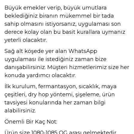
Büyük emekler verip, büyük umutlara
beklediğiniz biranın mükemmel bir tada
sahip olmasını istiyorsanız, uygulaması son
derece kolay olan bu basit kurallara uymanız
yeterli olacaktır.
Sağ alt köşede yer alan WhatsApp
uygulaması ile istediğiniz zaman bize
danışabilirsiniz. Müşteri hizmetlerimiz size her
konuda yardımcı olacaktır.
İlk kurulum, fermantasyon, sıcaklık, maya
çeşitleri, dry hop yöntemi, şişeleme, ürün
tavsiyesi konularında her zaman bilgi
alabilirsiniz.
Önemli Bir Kaç Not:
Ürün size 1080-1085 OG arası gelmektedir.