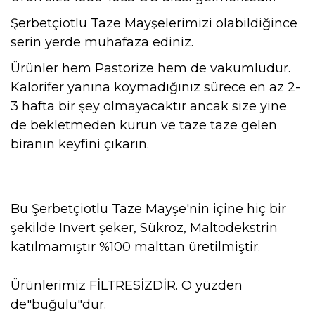
Şerbetçiotlu Taze Mayşelerimizi olabildiğince
serin yerde muhafaza ediniz.
Ürünler hem Pastorize hem de vakumludur.
Kalorifer yanına koymadığınız sürece en az 2-
3 hafta bir şey olmayacaktır ancak size yine
de bekletmeden kurun ve taze taze gelen
biranın keyfini çıkarın.
Bu Şerbetçiotlu Taze Mayşe'nin içine hiç bir
şekilde Invert şeker, Sükroz, Maltodekstrin
katılmamıştır %100 malttan üretilmiştir.
Ürünlerimiz FİLTRESİZDİR. O yüzden
de"buğulu"dur.