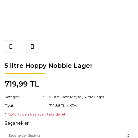
5 litre Hoppy Nobble Lager
719,99 TL
Kategori
5 Litre Taze Mayse
,
5 litre Lager
Fiyat
712,86 TL + KDV
* 75,45 TL den başlayan taksitlerle!
Seçenekler