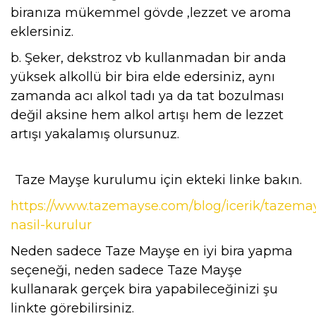
biranıza mükemmel gövde ,lezzet ve aroma
eklersiniz.
b. Şeker, dekstroz vb kullanmadan bir anda
yüksek alkollü bir bira elde edersiniz, aynı
zamanda acı alkol tadı ya da tat bozulması
değil aksine hem alkol artışı hem de lezzet
artışı yakalamış olursunuz.
Taze Mayşe kurulumu için ekteki linke bakın.
https://www.tazemayse.com/blog/icerik/tazema
nasil-kurulur
Neden sadece Taze Mayşe en iyi bira yapma
seçeneği, neden sadece Taze Mayşe
kullanarak gerçek bira yapabileceğinizi şu
linkte görebilirsiniz.