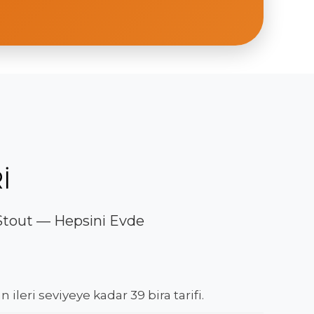
İ
, Stout — Hepsini Evde
ileri seviyeye kadar 39 bira tarifi.