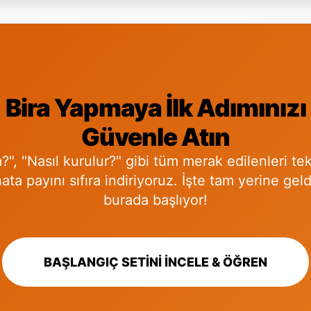
Bira Yapmaya İlk Adımınızı
Güvenle Atın
", "Nasıl kurulur?" gibi tüm merak edilenleri tek
ata payını sıfıra indiriyoruz. İşte tam yerine geld
burada başlıyor!
BAŞLANGIÇ SETİNİ İNCELE & ÖĞREN