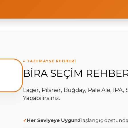
● TAZEMAYŞE REHBERİ
BİRA SEÇİM REHBER
Lager, Pilsner, Buğday, Pale Ale, IPA
Yapabilirsiniz.
Her Seviyeye Uygun:
Başlangıç dostundan 