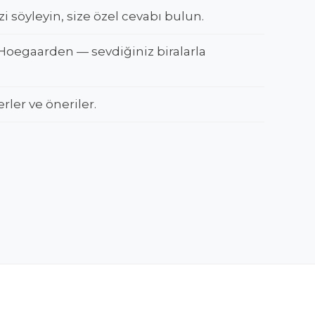
zi söyleyin, size özel cevabı bulun.
Hoegaarden — sevdiğiniz biralarla
erler ve öneriler.