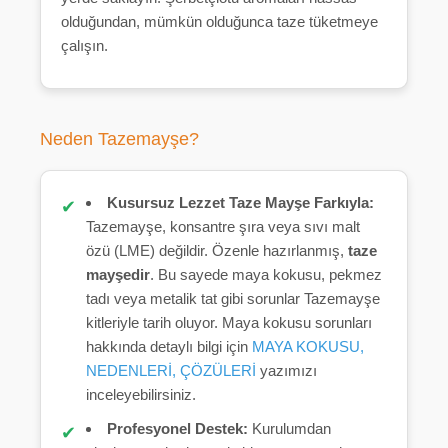
olduğundan, mümkün olduğunca taze tüketmeye
çalışın.
Neden Tazemayşe?
Kusursuz Lezzet Taze Mayşe Farkıyla:
Tazemayşe, konsantre şıra veya sıvı malt
özü (LME) değildir. Özenle hazırlanmış,
taze
mayşedir
. Bu sayede maya kokusu, pekmez
tadı veya metalik tat gibi sorunlar Tazemayşe
kitleriyle tarih oluyor. Maya kokusu sorunları
hakkında detaylı bilgi için
MAYA KOKUSU,
NEDENLERİ, ÇÖZÜLERİ
yazımızı
inceleyebilirsiniz.
Profesyonel Destek:
Kurulumdan