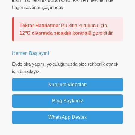
inanılmaz ferahlık sunan Cold IPA, hem IPA hem de
Lager severleri şaşırtacak!
Tekrar Hatırlatma:
Bu kitin kurulumu için
12°C civarında sıcaklık kontrolü
gereklidir.
Hemen Başlayın!
Evde bira yapımı yolculuğunuzda size rehberlik etmek
için buradayız:
Kurulum Videoları
Blog Sayfamız
WhatsApp Destek