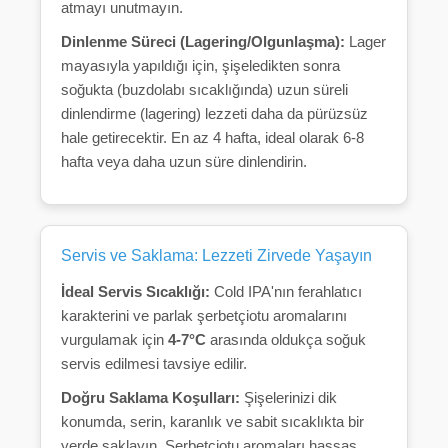
atmayı unutmayın.
Dinlenme Süreci (Lagering/Olgunlaşma):
Lager
mayasıyla yapıldığı için, şişeledikten sonra
soğukta (buzdolabı sıcaklığında) uzun süreli
dinlendirme (lagering) lezzeti daha da pürüzsüz
hale getirecektir. En az 4 hafta, ideal olarak 6-8
hafta veya daha uzun süre dinlendirin.
Servis ve Saklama: Lezzeti Zirvede Yaşayın
İdeal Servis Sıcaklığı:
Cold IPA'nın ferahlatıcı
karakterini ve parlak şerbetçiotu aromalarını
vurgulamak için
4-7°C
arasında oldukça soğuk
servis edilmesi tavsiye edilir.
Doğru Saklama Koşulları:
Şişelerinizi dik
konumda, serin, karanlık ve sabit sıcaklıkta bir
yerde saklayın. Şerbetçiotu aromaları hassas