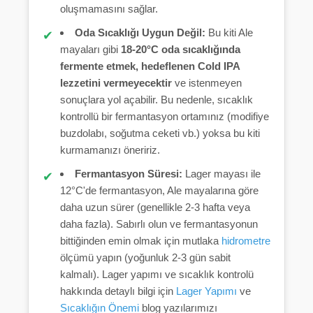
oluşmamasını sağlar.
Oda Sıcaklığı Uygun Değil:
Bu kiti Ale
mayaları gibi
18-20°C oda sıcaklığında
fermente etmek, hedeflenen Cold IPA
lezzetini vermeyecektir
ve istenmeyen
sonuçlara yol açabilir. Bu nedenle, sıcaklık
kontrollü bir fermantasyon ortamınız (modifiye
buzdolabı, soğutma ceketi vb.) yoksa bu kiti
kurmamanızı öneririz.
Fermantasyon Süresi:
Lager mayası ile
12°C'de fermantasyon, Ale mayalarına göre
daha uzun sürer (genellikle 2-3 hafta veya
daha fazla). Sabırlı olun ve fermantasyonun
bittiğinden emin olmak için mutlaka
hidrometre
ölçümü yapın (yoğunluk 2-3 gün sabit
kalmalı). Lager yapımı ve sıcaklık kontrolü
hakkında detaylı bilgi için
Lager Yapımı
ve
Sıcaklığın Önemi
blog yazılarımızı