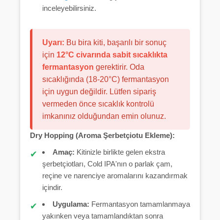
inceleyebilirsiniz.
Uyarı:
Bu bira kiti, başarılı bir sonuç
için
12°C civarında sabit sıcaklıkta
fermantasyon
gerektirir. Oda
sıcaklığında (18-20°C) fermantasyon
için uygun değildir. Lütfen sipariş
vermeden önce sıcaklık kontrolü
imkanınız olduğundan emin olunuz.
Dry Hopping (Aroma Şerbetçiotu Ekleme):
Amaç:
Kitinizle birlikte gelen ekstra
şerbetçiotları, Cold IPA'nın o parlak çam,
reçine ve narenciye aromalarını kazandırmak
içindir.
Uygulama:
Fermantasyon tamamlanmaya
yakınken veya tamamlandıktan sonra