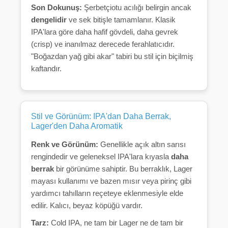
Son Dokunuş:
Şerbetçiotu acılığı belirgin ancak
dengelidir
ve sek bitişle tamamlanır. Klasik
IPA'lara göre daha hafif gövdeli, daha gevrek
(crisp) ve inanılmaz derecede ferahlatıcıdır.
"Boğazdan yağ gibi akar" tabiri bu stil için biçilmiş
kaftandır.
Stil ve Görünüm: IPA'dan Daha Berrak,
Lager'den Daha Aromatik
Renk ve Görünüm:
Genellikle açık altın sarısı
rengindedir ve geleneksel IPA'lara kıyasla
daha
berrak
bir görünüme sahiptir. Bu berraklık, Lager
mayası kullanımı ve bazen mısır veya pirinç gibi
yardımcı tahılların reçeteye eklenmesiyle elde
edilir. Kalıcı, beyaz köpüğü vardır.
Tarz:
Cold IPA, ne tam bir Lager ne de tam bir