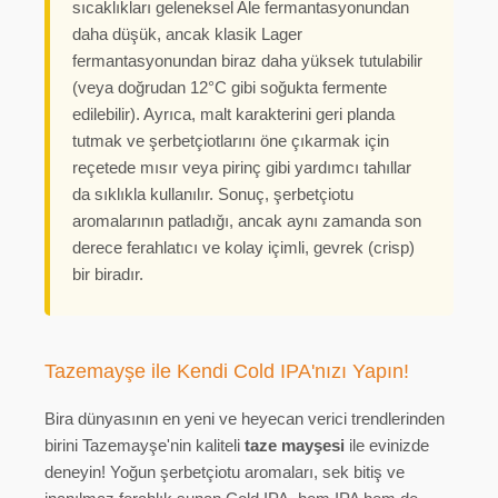
sıcaklıkları geleneksel Ale fermantasyonundan
daha düşük, ancak klasik Lager
fermantasyonundan biraz daha yüksek tutulabilir
(veya doğrudan 12°C gibi soğukta fermente
edilebilir). Ayrıca, malt karakterini geri planda
tutmak ve şerbetçiotlarını öne çıkarmak için
reçetede mısır veya pirinç gibi yardımcı tahıllar
da sıklıkla kullanılır. Sonuç, şerbetçiotu
aromalarının patladığı, ancak aynı zamanda son
derece ferahlatıcı ve kolay içimli, gevrek (crisp)
bir biradır.
Tazemayşe ile Kendi Cold IPA'nızı Yapın!
Bira dünyasının en yeni ve heyecan verici trendlerinden
birini Tazemayşe'nin kaliteli
taze mayşesi
ile evinizde
deneyin! Yoğun şerbetçiotu aromaları, sek bitiş ve