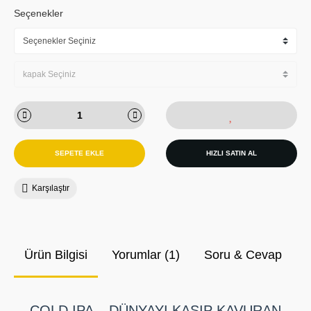
Seçenekler
SEPETE EKLE
HIZLI SATIN AL
Karşılaştır
Ürün Bilgisi
Yorumlar (1)
Soru & Cevap
COLD IPA – DÜNYAYI KASIP KAVURAN