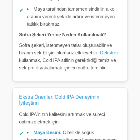
Maya tarafından tamamen sindirilir, alkol
oranını verimli şekilde artırır ve istenmeyen
tatlılık bırakmaz.
Sofra Şekeri Yerine Neden Kullanılmalı?
Sofra şekeri, istenmeyen tatlar oluşturabilir ve
biranın sek bitişini olumsuz etkileyebilir.
Dekstroz
kullanmak, Cold IPA stilinin gerektirdiği temiz ve
sek profili yakalamak için en doğru tercihtir.
Ekstra Öneriler: Cold IPA Deneyimini
İyileştirin
Cold IPA'nızın kalitesini artırmak ve süreci
optimize etmek için:
Maya Besini:
Özellikle soğuk
fermantasyon koşullarında Lager mayasının