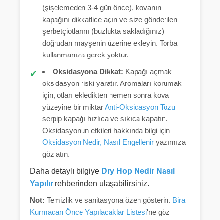
(şişelemeden 3-4 gün önce), kovanın
kapağını dikkatlice açın ve size gönderilen
şerbetçiotlarını (buzlukta sakladığınız)
doğrudan mayşenin üzerine ekleyin. Torba
kullanmanıza gerek yoktur.
Oksidasyona Dikkat:
Kapağı açmak
oksidasyon riski yaratır. Aromaları korumak
için, otları ekledikten hemen sonra kova
yüzeyine bir miktar
Anti-Oksidasyon Tozu
serpip kapağı hızlıca ve sıkıca kapatın.
Oksidasyonun etkileri hakkında bilgi için
Oksidasyon Nedir, Nasıl Engellenir
yazımıza
göz atın.
Daha detaylı bilgiye
Dry Hop Nedir Nasıl
Yapılır
rehberinden ulaşabilirsiniz.
Not:
Temizlik ve sanitasyona özen gösterin.
Bira
Kurmadan Önce Yapılacaklar Listesi
'ne göz